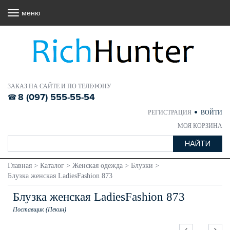
меню
ЗАКАЗ НА САЙТЕ И ПО ТЕЛЕФОНУ
8 (097) 555-55-54
РЕГИСТРАЦИЯ
ВОЙТИ
МОЯ КОРЗИНА
Главная
>
Каталог
>
Женская одежда
>
Блузки
>
Блузка женская LadiesFashion 873
Блузка женская LadiesFashion 873
Поставщик (Пекин)