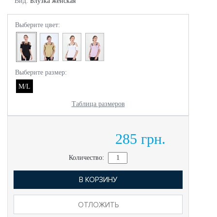
Вид:
Блузка женская
Выберите цвет:
Выберите размер:
M/L
Таблица размеров
285 грн.
Количество:
В КОРЗИНУ
ОТЛОЖИТЬ