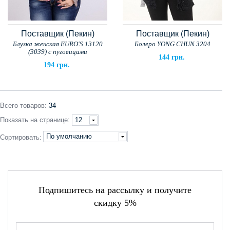
Поставщик (Пекин)
Поставщик (Пекин)
Блузка женская EURO'S 13120
Болеро YONG CHUN 3204
(3039) с пуговицами
144 грн.
194 грн.
Всего
товаров
:
34
Показать
на странице
:
12
По умолчанию
Сортировать:
Подпишитесь на рассылку и получите
скидку 5%