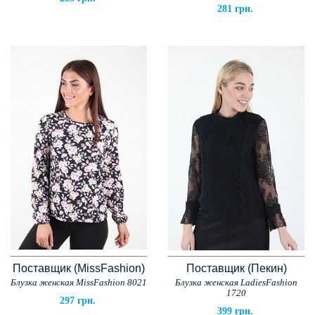
281 грн.
Поставщик (MissFashion)
Поставщик (Пекин)
Блузка женская MissFashion 8021
Блузка женская LadiesFashion
1720
297 грн.
399 грн.