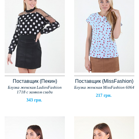
Поставщик (Пекин)
Поставщик (MissFashion)
Блузка женская LadiesFashion
Блузка женская MissFashion 6064
1718 с замком сзади
217 грн.
343 грн.