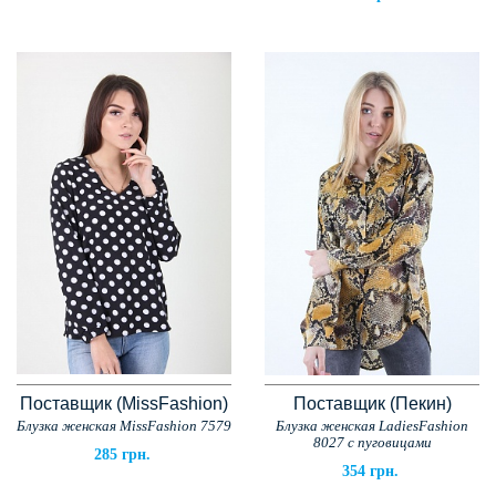
Поставщик (MissFashion)
Поставщик (Пекин)
Блузка женская MissFashion 7579
Блузка женская LadiesFashion
8027 с пуговицами
285 грн.
354 грн.