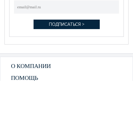
О КОМПАНИИ
ПОМОЩЬ
КЛИЕНТАМ
МОЙ КАБИНЕТ
КОНТАКТЫ
shopsmf@gmail.com