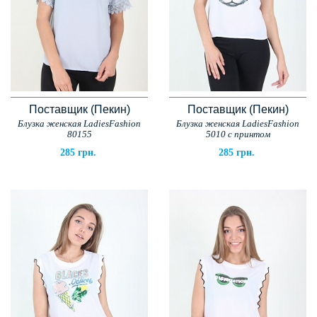
Поставщик (Пекин)
Поставщик (Пекин)
Блузка женская LadiesFashion
Блузка женская LadiesFashion
80155
5010 с принтом
285 грн.
285 грн.