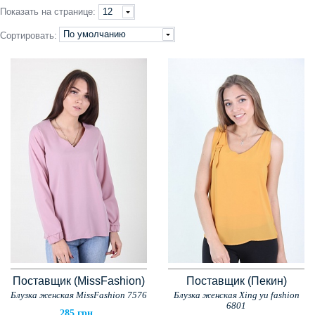
Показать
на странице
:
12
По умолчанию
Сортировать:
Поставщик (MissFashion)
Поставщик (Пекин)
Блузка женская MissFashion 7576
Блузка женская Xing yu fashion
6801
285 грн.