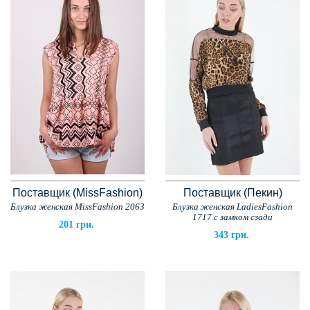
Поставщик (MissFashion)
Поставщик (Пекин)
Блузка женская MissFashion 2063
Блузка женская LadiesFashion
1717 с замком сзади
201 грн.
343 грн.