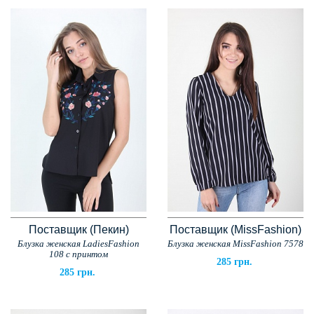
Поставщик (Пекин)
Поставщик (MissFashion)
Блузка женская LadiesFashion
Блузка женская MissFashion 7578
108 с принтом
285 грн.
285 грн.