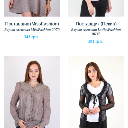
Поставщик (MissFashion)
Поставщик (Пекин)
Блузка женская MissFashion 2070
Блузка женская LadiesFashion
8637
343 грн.
281 грн.