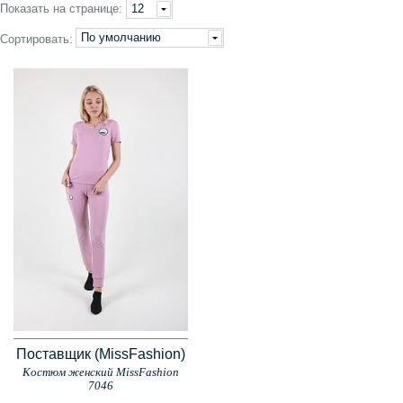
Показать
на странице
:
12
По умолчанию
Сортировать:
Поставщик (MissFashion)
Костюм женский MissFashion
7046