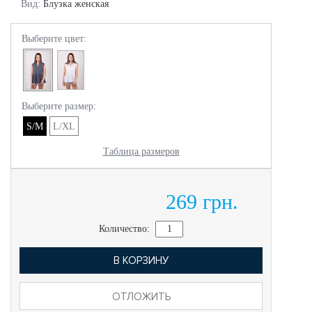
Вид:
Блузка женская
Выберите цвет:
Выберите размер:
S/M
L/XL
Таблица размеров
269 грн.
Количество:
В КОРЗИНУ
ОТЛОЖИТЬ