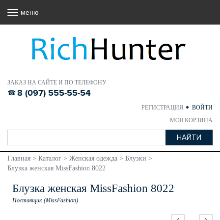
меню
ЗАКАЗ НА САЙТЕ И ПО ТЕЛЕФОНУ
8 (097) 555-55-54
РЕГИСТРАЦИЯ
ВОЙТИ
МОЯ КОРЗИНА
Главная
>
Каталог
>
Женская одежда
>
Блузки
>
Блузка женская MissFashion 8022
Блузка женская MissFashion 8022
Поставщик (MissFashion)