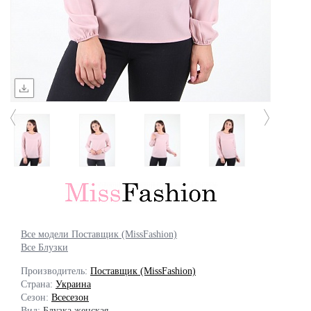
Все модели Поставщик (MissFashion)
Все Блузки
Производитель:
Поставщик (MissFashion)
Страна:
Украина
Сезон:
Всесезон
Вид:
Блузка женская