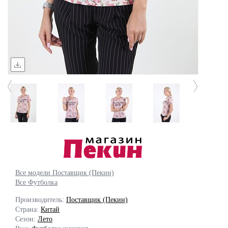
Все модели Поставщик (Пекин)
Все Футболка
Производитель:
Поставщик (Пекин)
Страна:
Китай
Сезон:
Лето