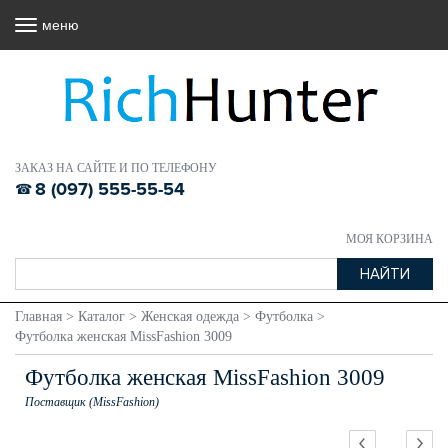
меню
ЗАКАЗ НА САЙТЕ И ПО ТЕЛЕФОНУ
8 (097) 555-55-54
МОЯ КОРЗИНА
Главная
>
Каталог
>
Женская одежда
>
Футболка
>
Футболка женская MissFashion 3009
Футболка женская MissFashion 3009
Поставщик (MissFashion)