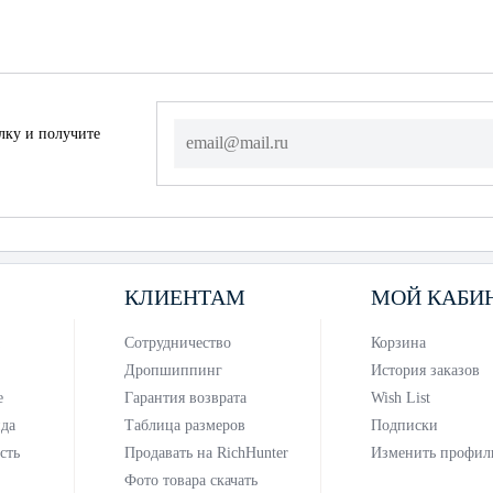
лку и получите
КЛИЕНТАМ
МОЙ КАБИ
Сотрудничество
Корзина
Дропшиппинг
История заказов
е
Гарантия возврата
Wish List
нда
Таблица размеров
Подписки
сть
Продавать на RichHunter
Изменить профил
Фото товара скачать