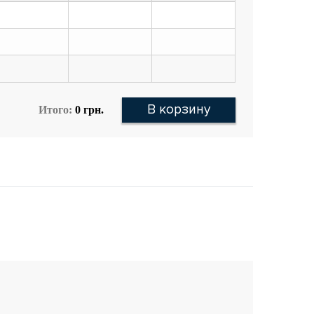
В корзину
Итого:
0
грн.