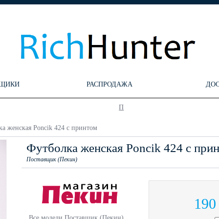
ЩИКИ
РАСПРОДАЖА
ДО
П
а женская Poncik 424 с принтом
Футболка женская Poncik 424 с при
Поставщик (Пекин)
190
Все модели Поставщик (Пекин)