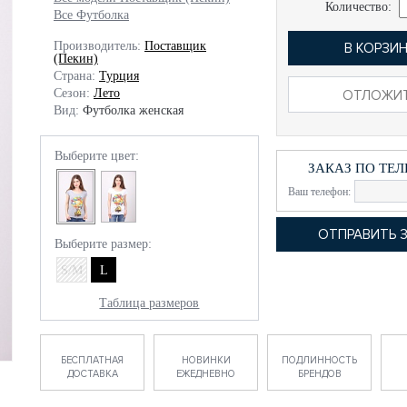
Количество:
Все Футболка
Производитель:
Поставщик
В КОРЗИ
(Пекин)
Страна:
Турция
Сезон:
Лето
ОТЛОЖИ
Вид:
Футболка женская
Выберите цвет:
ЗАКАЗ ПО ТЕ
Ваш телефон:
Выберите размер:
S/M
L
Таблица размеров
БЕСПЛАТНАЯ
НОВИНКИ
ПОДЛИННОСТЬ
ДОСТАВКА
ЕЖЕДНЕВНО
БРЕНДОВ