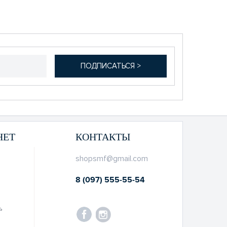
НЕТ
КОНТАКТЫ
shopsmf@gmail.com
8 (097) 555-55-54
ь