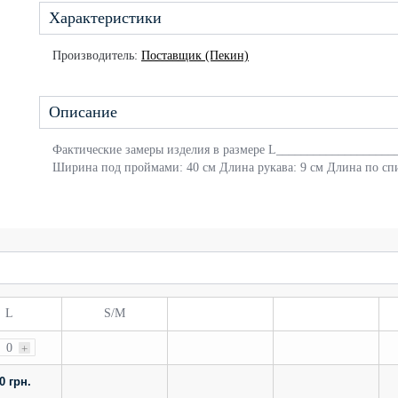
Характеристики
Производитель:
Поставщик (Пекин)
Описание
Фактические замеры изделия в размере L___________________
Ширина под проймами: 40 см Длина рукава: 9 см Длина по спи
L
S/M
0
+
0 грн.