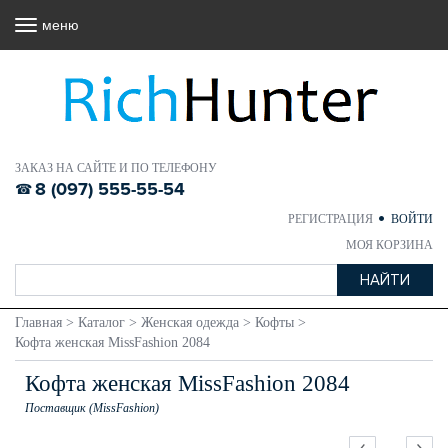
меню
ЗАКАЗ НА САЙТЕ И ПО ТЕЛЕФОНУ
8 (097) 555-55-54
РЕГИСТРАЦИЯ
ВОЙТИ
МОЯ КОРЗИНА
Главная
>
Каталог
>
Женская одежда
>
Кофты
>
Кофта женская MissFashion 2084
Кофта женская MissFashion 2084
Поставщик (MissFashion)