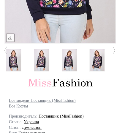
Все модели Поставщик (MissFashion)
Все Кофты
Производитель:
Поставщик (MissFashion)
Страна:
Украина
Сезон:
Демисезон