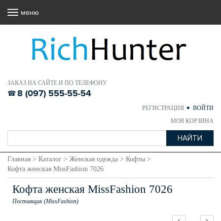
меню
ЗАКАЗ НА САЙТЕ И ПО ТЕЛЕФОНУ
8 (097) 555-55-54
РЕГИСТРАЦИЯ
ВОЙТИ
МОЯ КОРЗИНА
Главная
>
Каталог
>
Женская одежда
>
Кофты
>
Кофта женская MissFashion 7026
Кофта женская MissFashion 7026
Поставщик (MissFashion)