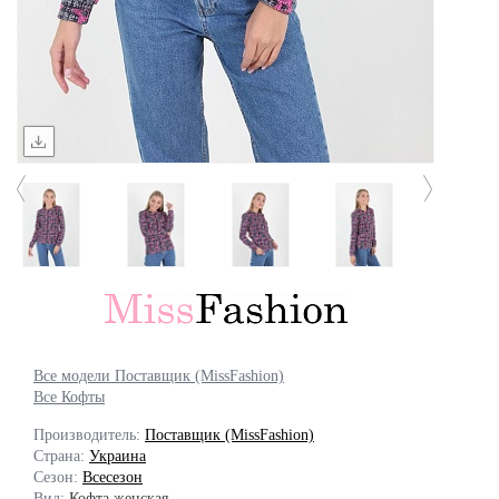
Все модели Поставщик (MissFashion)
Все Кофты
Производитель:
Поставщик (MissFashion)
Страна:
Украина
Сезон:
Всесезон
Вид:
Кофта женская