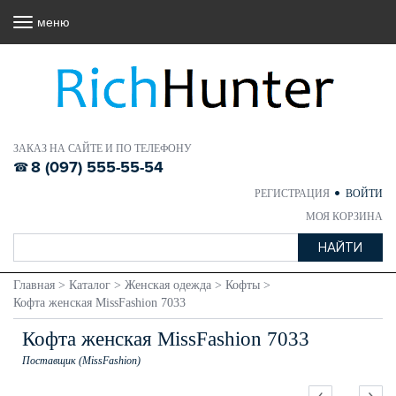
меню
ЗАКАЗ НА САЙТЕ И ПО ТЕЛЕФОНУ
8 (097) 555-55-54
РЕГИСТРАЦИЯ
ВОЙТИ
МОЯ КОРЗИНА
Главная
>
Каталог
>
Женская одежда
>
Кофты
>
Кофта женская MissFashion 7033
Кофта женская MissFashion 7033
Поставщик (MissFashion)