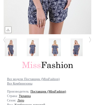
Все модели Поставщик (MissFashion)
Все Комбинезоны
Производитель:
Поставщик (MissFashion)
Страна:
Украина
Сезон:
Лето
Вид:
Комбинезон женский