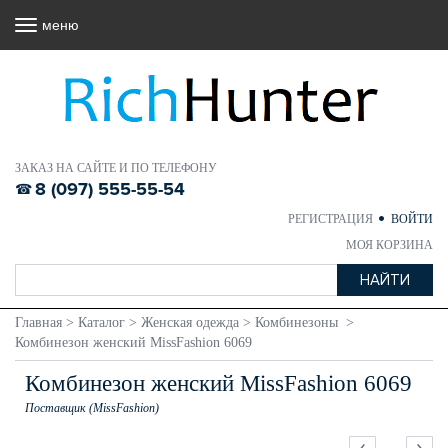
меню
ЗАКАЗ НА САЙТЕ И ПО ТЕЛЕФОНУ
8 (097) 555-55-54
РЕГИСТРАЦИЯ
ВОЙТИ
МОЯ КОРЗИНА
Главная
>
Каталог
>
Женская одежда
>
Комбинезоны
>
Комбинезон женский MissFashion 6069
Комбинезон женский MissFashion 6069
Поставщик (MissFashion)