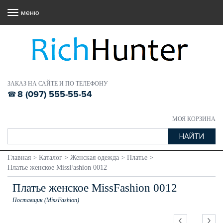
меню
ЗАКАЗ НА САЙТЕ И ПО ТЕЛЕФОНУ
8 (097) 555-55-54
МОЯ КОРЗИНА
Главная
>
Каталог
>
Женская одежда
>
Платье
>
Платье женское MissFashion 0012
Платье женское MissFashion 0012
Поставщик (MissFashion)