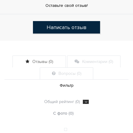
Оставьте свой отзыв!
Написать отзыв
Отзывы (0)
Комментарии (0)
Вопросы (0)
Фильтр
Общий рейтинг (0)
С фото (0)