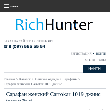
меню
ЗАКАЗ НА САЙТЕ И ПО ТЕЛЕФОНУ
8 (097) 555-55-54
РЕГИСТРАЦИЯ
ВОЙТИ
МОЯ КОРЗИНА
Главная
>
Каталог
>
Женская одежда
>
Сарафаны
>
Сарафан женский Carrokar 1019 джинс
Сарафан женский Carrokar 1019 джинс
Поставщик (Пекин)