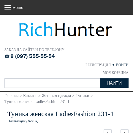
меню
ЗАКАЗ НА САЙТЕ И ПО ТЕЛЕФОНУ
8 (097) 555-55-54
РЕГИСТРАЦИЯ
ВОЙТИ
МОЯ КОРЗИНА
Главная
>
Каталог
>
Женская одежда
>
Туники
>
Туника женская LadiesFashion 231-1
Туника женская LadiesFashion 231-1
Поставщик (Пекин)