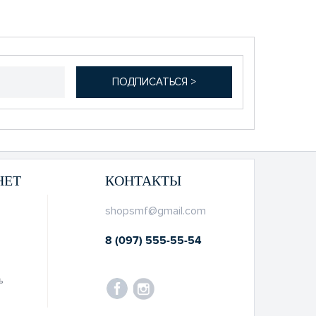
НЕТ
КОНТАКТЫ
shopsmf@gmail.com
8 (097) 555-55-54
ь