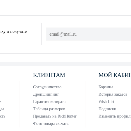
лку и получите
КЛИЕНТАМ
МОЙ КАБИ
Сотрудничество
Корзина
Дропшиппинг
История заказов
е
Гарантия возврата
Wish List
нда
Таблица размеров
Подписки
сть
Продавать на RichHunter
Изменить профил
Фото товара скачать