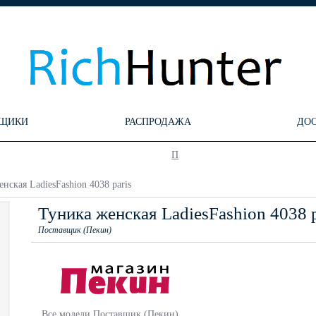
ЩИКИ
РАСПРОДАЖА
ДО
П
нская LadiesFashion 4038 paris
Туника женская LadiesFashion 4038 p
Поставщик (Пекин)
Все модели Поставщик (Пекин)