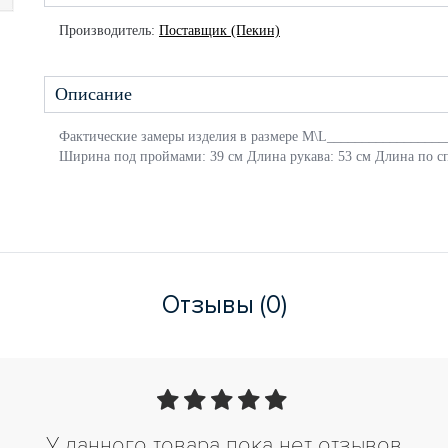
Производитель:
Поставщик (Пекин)
Описание
Фактические замеры изделия в размере M\L_________________
Ширина под проймами: 39 см Длина рукава: 53 см Длина по сп
Отзывы (0)
У данного товара пока нет отзывов