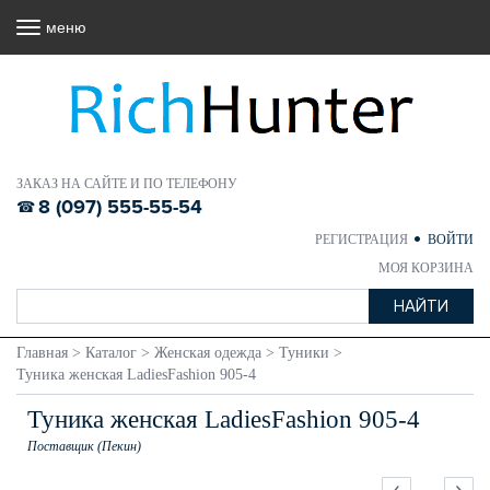
меню
ЗАКАЗ НА САЙТЕ И ПО ТЕЛЕФОНУ
8 (097) 555-55-54
РЕГИСТРАЦИЯ
ВОЙТИ
МОЯ КОРЗИНА
Главная
>
Каталог
>
Женская одежда
>
Туники
>
Туника женская LadiesFashion 905-4
Туника женская LadiesFashion 905-4
Поставщик (Пекин)