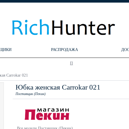
ЩИКИ
РАСПРОДАЖА
ДО
П
ая Carrokar 021
Юбка женская Carrokar 021
Поставщик (Пекин)
Все модели Поставщик (Пекин)