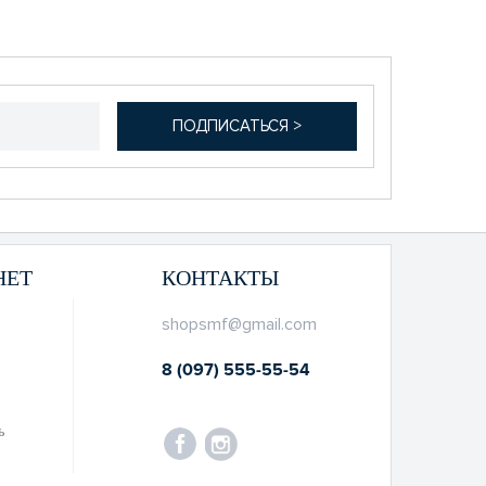
НЕТ
КОНТАКТЫ
shopsmf@gmail.com
8 (097) 555-55-54
ь