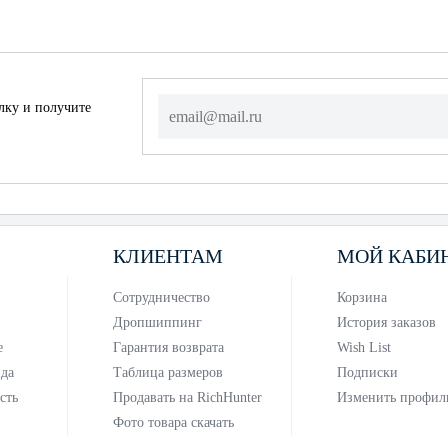
лку и получите
КЛИЕНТАМ
МОЙ КАБИ
Сотрудничество
Корзина
Дропшиппинг
История заказов
е
Гарантия возврата
Wish List
нда
Таблица размеров
Подписки
сть
Продавать на RichHunter
Изменить профил
Фото товара скачать