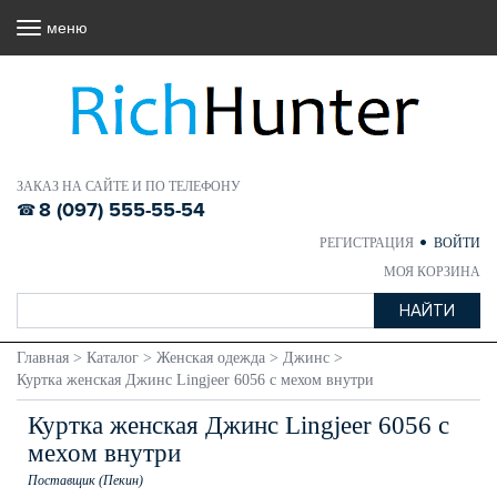
меню
ЗАКАЗ НА САЙТЕ И ПО ТЕЛЕФОНУ
8 (097) 555-55-54
РЕГИСТРАЦИЯ
ВОЙТИ
МОЯ КОРЗИНА
Главная
>
Каталог
>
Женская одежда
>
Джинс
>
Куртка женская Джинс Lingjeer 6056 с мехом внутри
Куртка женская Джинс Lingjeer 6056 с
мехом внутри
Поставщик (Пекин)