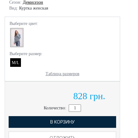
Сезон:
Демисезон
Вид:
Куртка женская
Выберите цвет:
Выберите размер:
M/L
Таблица размеров
828 грн.
Количество:
В КОРЗИНУ
ОТЛОЖИТЬ