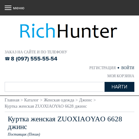
меню
ЗАКАЗ НА САЙТЕ И ПО ТЕЛЕФОНУ
8 (097) 555-55-54
РЕГИСТРАЦИЯ
ВОЙТИ
МОЯ КОРЗИНА
Главная
>
Каталог
>
Женская одежда
>
Джинс
>
Куртка женская ZUOXIAOYAO 6628 джинс
Куртка женская ZUOXIAOYAO 6628
джинс
Поставщик (Пекин)