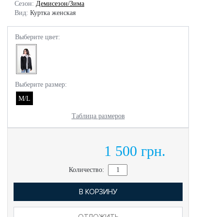
Сезон:
Демисезон/Зима
Вид:
Куртка женская
Выберите цвет:
Выберите размер:
M/L
Таблица размеров
1 500 грн.
Количество:
В КОРЗИНУ
ОТЛОЖИТЬ