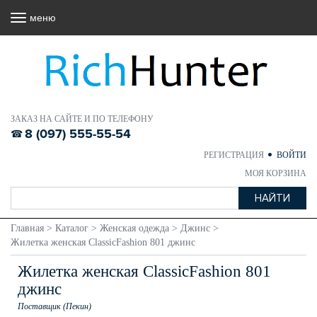
меню
ЗАКАЗ НА САЙТЕ И ПО ТЕЛЕФОНУ
8 (097) 555-55-54
РЕГИСТРАЦИЯ
ВОЙТИ
МОЯ КОРЗИНА
Главная
>
Каталог
>
Женская одежда
>
Джинс
>
Жилетка женская ClassicFashion 801 джинс
Жилетка женская ClassicFashion 801
джинс
Поставщик (Пекин)