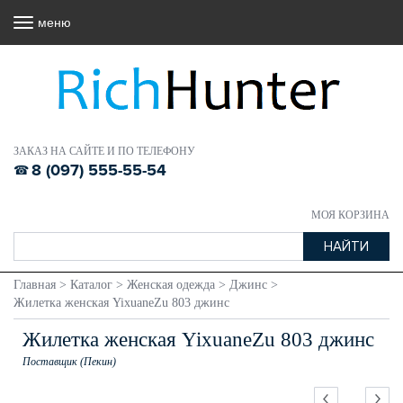
меню
ЗАКАЗ НА САЙТЕ И ПО ТЕЛЕФОНУ
8 (097) 555-55-54
МОЯ КОРЗИНА
Главная
>
Каталог
>
Женская одежда
>
Джинс
>
Жилетка женская YixuaneZu 803 джинс
Жилетка женская YixuaneZu 803 джинс
Поставщик (Пекин)