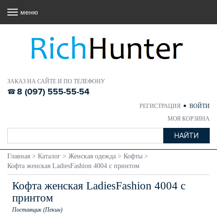
меню
ЗАКАЗ НА САЙТЕ И ПО ТЕЛЕФОНУ
8 (097) 555-55-54
РЕГИСТРАЦИЯ
ВОЙТИ
МОЯ КОРЗИНА
Главная
>
Каталог
>
Женская одежда
>
Кофты
>
Кофта женская LadiesFashion 4004 с принтом
Кофта женская LadiesFashion 4004 с
принтом
Поставщик (Пекин)