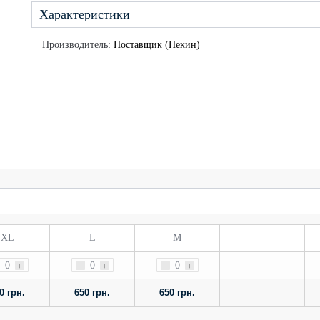
Характеристики
Производитель:
Поставщик (Пекин)
XL
L
M
0
-
0
-
0
+
+
+
0 грн.
650 грн.
650 грн.