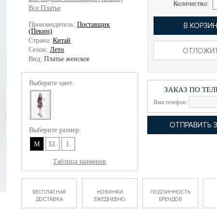
Количество:
Все Платье
Производитель:
Поставщик
В КОРЗИ
(Пекин)
Страна:
Китай
Сезон:
Лето
ОТЛОЖИ
Вид:
Платье женское
Выберите цвет:
ЗАКАЗ ПО ТЕ
Ваш телефон:
Выберите размер:
M
XL
L
Таблица размеров
БЕСПЛАТНАЯ
НОВИНКИ
ПОДЛИННОСТЬ
ДОСТАВКА
ЕЖЕДНЕВНО
БРЕНДОВ