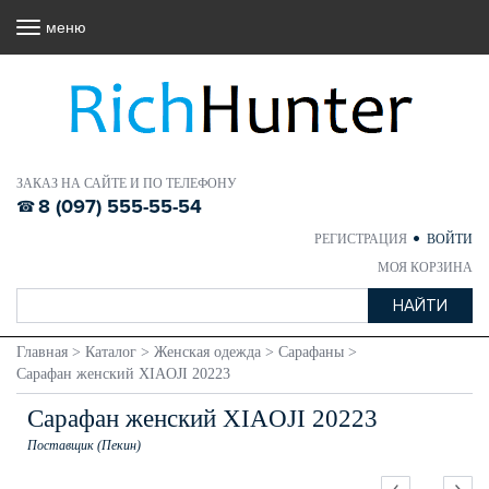
меню
ЗАКАЗ НА САЙТЕ И ПО ТЕЛЕФОНУ
8 (097) 555-55-54
РЕГИСТРАЦИЯ
ВОЙТИ
МОЯ КОРЗИНА
Главная
>
Каталог
>
Женская одежда
>
Сарафаны
>
Сарафан женский XIAOJI 20223
Сарафан женский XIAOJI 20223
Поставщик (Пекин)